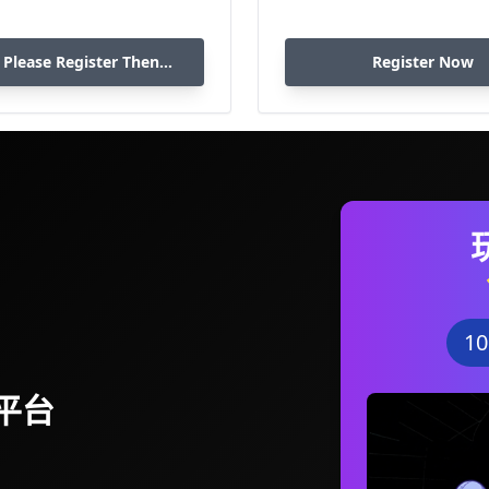
 Please Register Then
Register Now
Download
1
平台