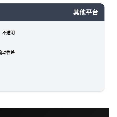
其他平台
，不透明
流动性差