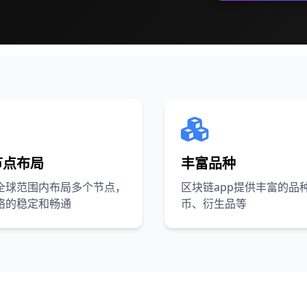
节点布局
丰富品种
全球范围内布局多个节点，
区块链app提供丰富的品
络的稳定和畅通
币、衍生品等