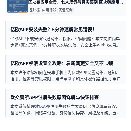
区块链应用全景：七大场景与真实案例 区块链应用有哪些 区块链作为一种分布式账本技术，正在各行业展开实际落地。下面按数据与案例整理，帮助你直观了解目前有哪些成熟的应用场景。 金融服务与资产数字化 数据与案例：全球范围内的数字资产发行与交易平台数量持续增长，区块链在跨境支付与清算中的平均结算时间比传统系统缩短70%左右（以公开报道的行业评估为参考，具体交易量随市场波动）。智能合约实现自动化结算，减少人工对账成本，提升风控透明度。 真实案例：某地区银行联合银行使用区块链进行应收账款转让，交易对手方可在区块链上实时查看资金状态与票据流转历史，降低对账差错率并提升资金周转速度。 供应链管理与溯源 数据与案例：食品、药品和高端消费品领域采用区块链记录原材料批次、温控信息、运输时间等关键节点，全链路溯源可追溯至生产源头，实测在召回事件中缩短调查时间50%以上。 真实案例：某大型零售商将供应商端的批次信息、仓储温度与物流节点信息上链，监管机构可在同一平台查验，消费者也能通过扫描二维码查看商品全生命周期。 政务与公共服务 数据与案例：政府数字身份、电子证照与公共数据上链存证，提升数据可信度与互信效率。多地试点显示，政务服务办理时间缩短20%~40%，数据溯源与证据留存的不可篡改性显著增强。 真实案例：城市级试点将公共服务记录上链，多个部门实现信息共享和跨部门协同，减少重复提交材料的需求。 物联网与智能制造 数据与案例：物联网设备产出大量传感数据，若直接上云易受篡改与损坏。区块链提供不可篡改的数据来源，结合智能合约实现对设备维护、能源分配和生产调度的自动化决策，提升设备可追溯性与协同效率。 真实案例：在制造园区中，通过区块链记录设备温度、振动数据，结合预警智能合约实现提前维护，减少意外停机时间约15%~25%。 知识产权与数字版权 数据与案例：创作者通过区块链确权、存证与智能合约交易，提升版权交易的透明度与可追溯性。区块链还能实现去中心化的版权交易平台，降低中介成本。 真实案例：音乐、图像等内容在区块链上生成唯一的不可更改凭证，作品的授权与使用许可可在区块链上自动执行，减少侵权风险。 医疗与健康数据治理 数据与案例：患者同意授权、数据共享与隐私保护通过分布式账本实现，提升医疗记录的完整性与可用性。研究机构在获得授权后能够在区块链上访问可信的匿名数据集，支持临床研究与药物开发。 真实案例：跨院区的电子病历互操作通过区块链实现数据的可验证性与可追溯性，减少重复检查与信息错配。 不动产登记与证券化 数据与案例：通过区块链记录权属证书、交易历史与抵押信息，提升不动产交易的透明度与安全性，减少权属纠纷。资产证券化场景中，数字化资产在链上进行发行、托管与清算，降低交易摩擦与合规成本。 真实案例：某地区在试点项目中实现不动产登记数据的跨机构共享，交易各方可在同一时间点查看权属与抵押状态，流程更加顺畅。 如果你需要，我可以把上述要点整理成面向博客的简短稿件版本，或者添加具体行业的最新案例与统计数据，方便用于SEO优化和内容发布。
区块链
应用场景
实证案例
亿欧APP安装失败？5分钟速解常见错误！
亿欧APP下载安装常遇网络、权限、空间问题？本文提供简单
步骤+真实案例，5分钟解决安装失败，安全上手Web3交易。
亿欧APP权限设置全攻略：看新闻更安全又不卡顿
本文详细讲解如何在安卓手机上为亿欧APP设置网络、通知、
相册、位置等常见权限，用简单例子和具体操作路径帮助用户
既保证功能正常，又减少隐私泄露风险。
欧交易所APP注册失败原因详解与快速排查
本文系统梳理欧亿APP注册失败的主要原因（信息填写错误、
验证码问题、网络与设备、身份信息异常、风控及系统原因、
兼容性问题），并提供实用的排查步骤与解决办法，帮助用户
高效完成注册。