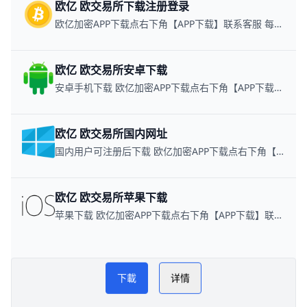
欧亿 欧交易所下载注册登录
欧亿加密APP下载点右下角【APP下载】联系客服 每日更新可用链接
欧亿 欧交易所安卓下载
安卓手机下载 欧亿加密APP下载点右下角【APP下载】联系客服 每日更新可用链接
欧亿 欧交易所国内网址
国内用户可注册后下载 欧亿加密APP下载点右下角【APP下载】联系客服 每日更新可用链接
欧亿 欧交易所苹果下载
苹果下载 欧亿加密APP下载点右下角【APP下载】联系客服 每日更新可用链接
欧科泰达币圈网
PLAY NOW
下載
详情
区块链应用