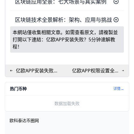
区块链应用全景：七大场景与真实案例
区块链技术全景解析：架构、应用与挑战
本網站僅收集相關文章。如需查看原文，請複製並
打開以下連結：
亿欧APP安装失败？5分钟速解教
程！
亿欧APP安装失败？5
亿欧APP权限设置全攻
分钟速解常见错误！
略：看新闻更安全又
不卡顿
热门币种
详情→
数据加载失败
欧科泰达币圈网