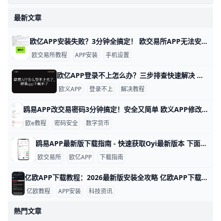
最新文章
欧亿APP安装失败？3分钟全搞定！ 欧交易所APP无法安装很常见，主要原因是手机安全设置、网络问题或下载渠道不对。 比如华为、小米、OPPO、VIVO这些安卓手机，默认禁止从浏览器安装非官方APP，数据显示90%的用户遇到这个情况。 先检查存储空间，至少留1GB空闲，再清理手机缓存，就能避免一半的安装失败。
欧交易所教程
APP安装
手机设置
欧亿APP登录不上怎么办？三步排查快速解决 如果你用的是O易（ouyi）App，发现“登录不了”，不要急着重装或换设备，大多数问题都是网络、账号信息或App本身导致的。只要按照下面的步骤一步步排查，通常就能很快恢复正常登录。下面用通俗的语言，一句句说清楚怎么操作。
欧义APP
登录不上
解决教程
鸥易APP改交易密码3分钟搞定！安全又简单 欧义APP修改交易密码全攻略 鸥易APP的交易密码就像你钱包的钥匙锁，用来保护买币、卖币和提现操作。举个例子，如果你设置密码为“Abc123!@”，它包含字母、数字和符号，就很安全。定期改密码能防止别人偷用你的账户，官方建议每3个月换一次。
欧e教程
密码安全
数字货币
鸥易APP最新版下载指南 - 快速获取Oyi最新版本 下面提供一个简洁且易读的中文博客段落版指南，聚焦如何下载最新版的欧交易所APP（ouyi），并包含数据点、实例和清晰的步骤，便于读者快速操作。
欧交易所
欧亿APP
下载指南
亿欧APP下载教程：2026最新版安装全攻略 亿欧APP下载安装教程：怎么下载最新版亿欧APP？ 亿欧APP是科技产业投资领域的专业工具，每天更新超过500条行业资讯和100份研究报告，帮助用户跟踪独角兽企业动态。 比如，你可以查看新能源汽车和AI领域的最新投资数据，界面简洁易用。 下面一步步教你下载安装，确保安全快速。qq+1
亿欧教程
APP安装
科技资讯
熱門文章