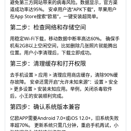
避免第三方网站带来的病毒风险。数据显示，官方渠
道成功率达95%。 安卓用户选“APK下载”，苹果用户
在App Store搜索“欧易”，一键安装超简单。
第二步：检查网络和存储空间
用稳定Wi-Fi下载，移动数据中断率高达60%。 确保手
机有2GB以上空闲空间，比如删除几张照片就能腾出
位置。用户小李清理后，下载立即成功。
第三步：清理缓存和打开权限
去手机设置 > 应用 > 清理应用商店缓存，清除90%缓
存故障。 安卓还需开启“允许未知来源”：设置 > 安全
> 更多设置 > 安装未知应用。举例，关闭杀毒软件
后，小王的安装顺利完成。
第四步：确认系统版本兼容
亿欧APP需要Android 7.0+或iOS 12.0+，旧系统失败
率超70%。 更新系统只需几分钟，重启手机再试，小