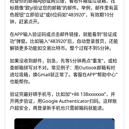
检查你的邮箱App或网页版，看收件箱或垃圾箱，找
标题像“欧yi验证您的邮箱”的邮件。举例，邮件里有蓝
色按钮“立即验证”或6位码如“483920”，有效期10分
钟，赶紧点开。
在APP输入验证码或点击邮件链接，就能看到“验证成
功”弹窗。比如输入“483920”后，自动登录首页，还能
解锁更多功能如交易比特币。整个过程不到5分钟。
如果没收到邮件，别急，先等5分钟再点“重发”，或检
查邮箱拼写对不对。常见例子：用Outlook邮箱有时
进垃圾箱，换Gmail就正常了。客服在APP“帮助中心”
也能帮你。​
验证完最好绑手机号，比如加“+86 138xxxxxxx”，并
开两步验证，用Google Authenticator扫码。这样账
户超安全，再登录新手机也只需邮箱码就能进。