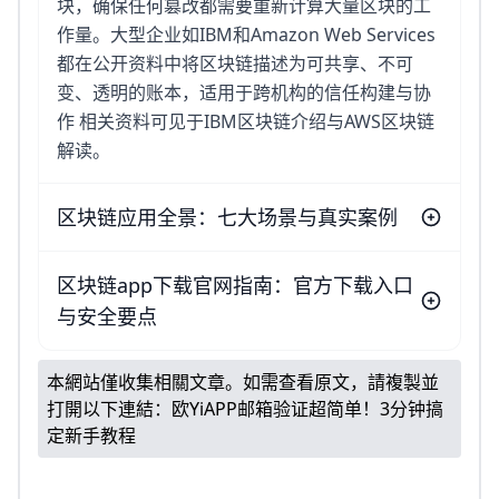
块，确保任何篡改都需要重新计算大量区块的工
作量。大型企业如IBM和Amazon Web Services
都在公开资料中将区块链描述为可共享、不可
变、透明的账本，适用于跨机构的信任构建与协
作 相关资料可见于IBM区块链介绍与AWS区块链
解读。
区块链应用全景：七大场景与真实案例
区块链app下载官网指南：官方下载入口
与安全要点
本網站僅收集相關文章。如需查看原文，請複製並
打開以下連結：
欧yiAPP邮箱验证超简单！3分钟搞
定新手教程