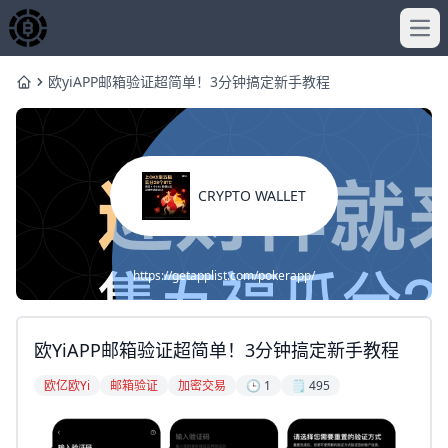
Ope
欧yiAPP邮箱验证超简单！3分钟搞定新手教程
Home
CRYPTO WALLET
https://getapplist.com/pokerapp/
欧yiAPP邮箱验证超简单！3分钟搞定新手教程
欧亿欧yi
邮箱验证
加密交易
🕒 1
🗒️ 495