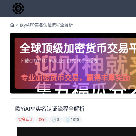
欧yiAPP实名认证流程全解析
Home
全球顶级加密货币交易
下载CRYPTO WALLET首充100%返现
专业加密货币交易，赢得丰厚奖励
欧yiAPP实名认证流程全解析
实名认证
欧yi
🕒 3
🗒️ 1318