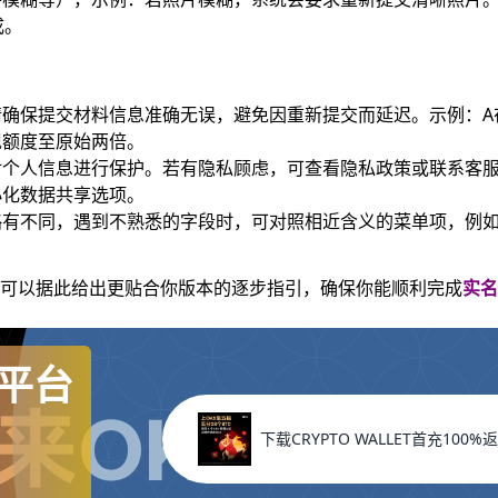
成。
确保提交材料信息准确无误，避免因重新提交而延迟。示例：A
现额度至原始两倍。
对个人信息进行保护。若有隐私顾虑，可查看隐私政策或联系客
小化数据共享选项。
有不同，遇到不熟悉的字段时，可对照相近含义的菜单项，例如
我可以据此给出更贴合你版本的逐步指引，确保你能顺利完成
实名
平台
下载CRYPTO WALLET首充100%