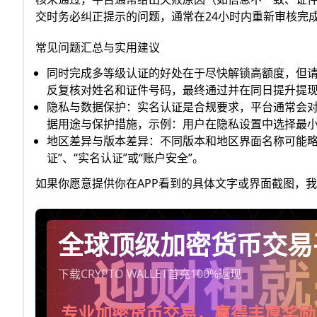
交时务必纠正提示的问题，通常在24小时内重新审核完
常见问题汇总与实用建议
同时完成多等级认证的好处在于尽快解锁高额度，但请
反复核对姓名和证件号码，最终通过并在同日提升提
隐私与数据保护：实名认证是合规要求，平台通常会
据用途与保护措施，示例：用户在隐私设置中选择最
地区差异与版本差异：不同版本和地区界面名称可能略
证”、“实名认证”或“账户安全”。
如果你愿意提供你在APP看到的具体文字或界面截图，
全球顶级加密货币交易
下载CRYPTO WALLET首充100%返现
专业加密货币交易，赢得丰厚奖励