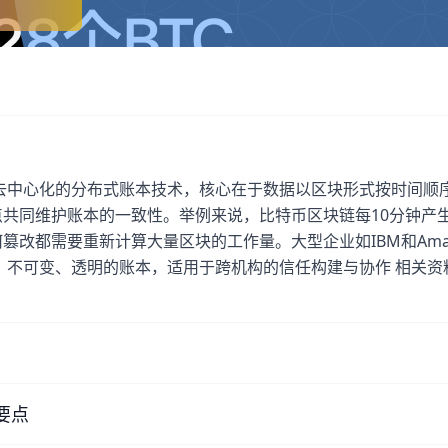
去中心化的分布式账本技术，核心在于数据以区块形式按时间顺
共同维护账本的一致性。举例来说，比特币区块链每10分钟产
改都需要重新计算大量区块的工作量。大型企业如IBM和Ama
可共享、不可变、透明的账本，适用于跨机构的信任构建与协作 相关
要点