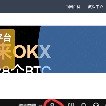
币圈百科
教程中心
平台