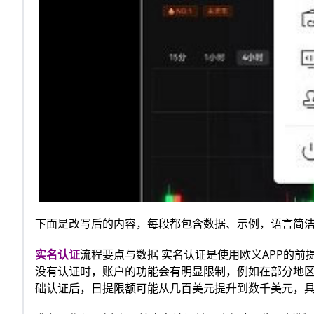
下面是改写后的内容，每段都包含数据、示例，语言简
实名认证
流程要点与数据 实名认证是使用欧义APP的
没有认证时，账户的功能会有明显限制，例如在部分地区
础认证后，日提限额可能从几百美元提升到数千美元，